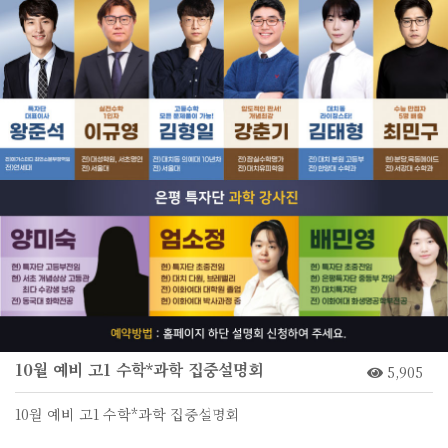
10월 예비 고1 수학*과학 집중설명회
5,905
10월 예비 고1 수학*과학 집중설명회