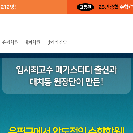
은평학원
대치학원
명예의전당