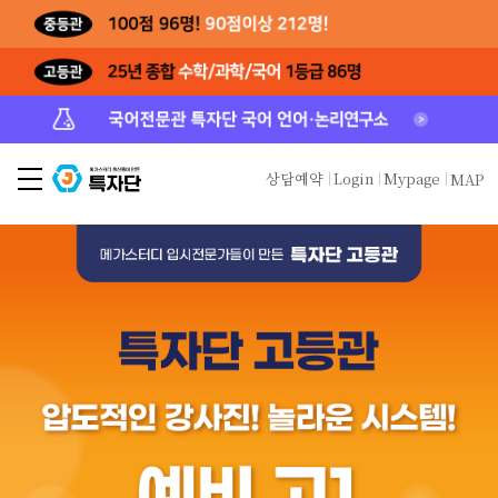
상담예약
Login
Mypage
MAP