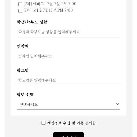
[2차] 예비고1 7월 7일 PM 7:00
[1차] 고1,2 7월13일 PM 7:00
학생/학부모 성함
연락처
학교명
학년 선택
개인정보 수집 및 이용
동의함