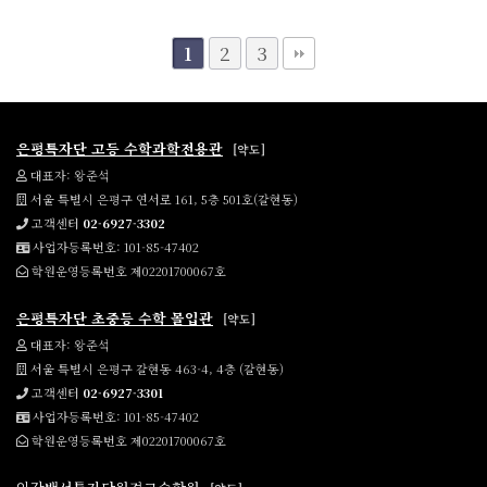
2
3
1
은평특자단 고등 수학과학전용관
[약도]
대표자: 왕준석
서울 특별시 은평구 연서로 161, 5층 501호(갈현동)
고객센터
02-6927-3302
사업자등록번호: 101-85-47402
학원운영등록번호 제02201700067호
은평특자단 초중등 수학 몰입관
[약도]
대표자: 왕준석
서울 특별시 은평구 갈현동 463-4, 4층 (갈현동)
고객센터
02-6927-3301
사업자등록번호: 101-85-47402
학원운영등록번호 제02201700067호