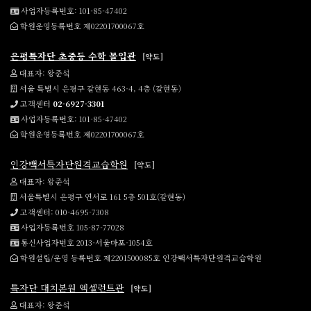
사업자등록번호: 101-85-47402
학원운영등록번호 제02201700067호
은평특자단 초중등 수학 몰입관
[약도]
대표자: 왕준석
서울 특별시 은평구 갈현동 463-4, 4층 (갈현동)
고객센터
02-6927-3301
사업자등록번호: 101-85-47402
학원운영등록번호 제02201700067호
인강백서특자단원격교습학원
[약도]
대표자: 왕준석
서울특별시 은평구 연서로 161 5층 501호(갈현동)
고객센터: 010-4695-7308
사업자등록번호 105-87-77028
통신사업자번호 2013-서울마포-1054호
학원설립/운영 등록번호 제2201500085호 인강백서특자단원격교습학원
특자단 대치본원 엑셀런트관
[약도]
대표자: 왕준석