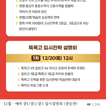
12월 - 예비 중1/중2/중3 입시설명회 (중등관)
3,244