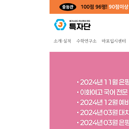
소개·실적
수학연구소
마포입시센터