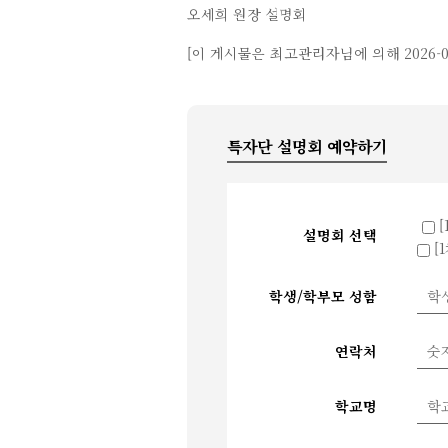
오세희 원장 설명회
[이 게시물은 최고관리자님에 의해 2026-01-
특자단 설명회 예약하기
[
설명회 선택
[1
학생/학부모 성함
연락처
학교명