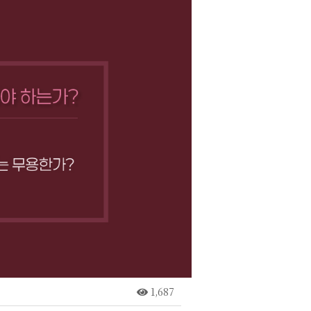
1,687