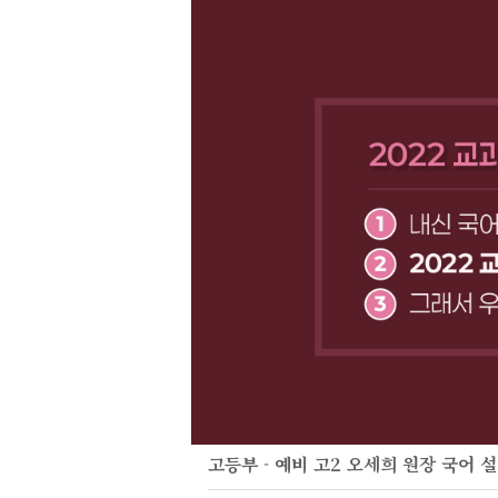
고등부 - 예비 고2 오세희 원장 국어 