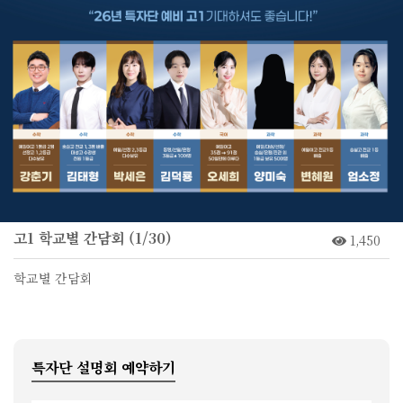
고1 학교별 간담회 (1/30)
1,450
학교별 간담회
특자단 설명회 예약하기