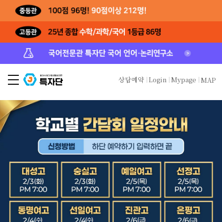
상담예약
Login
Mypage
MAP