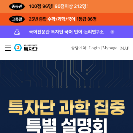
상담예약
Login
Mypage
MAP