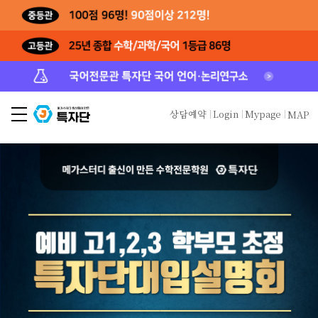
상담예약
Login
Mypage
MAP