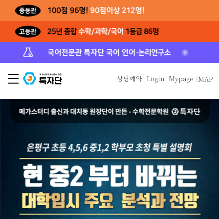
상담예약
Login
Mypage
MAP