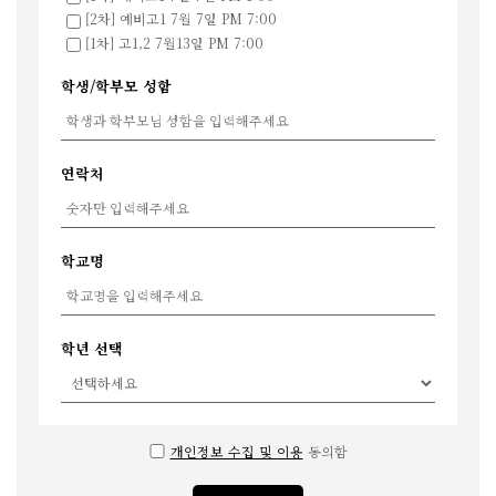
[2차] 예비고1 7월 7일 PM 7:00
[1차] 고1,2 7월13일 PM 7:00
학생/학부모 성함
연락처
학교명
학년 선택
개인정보 수집 및 이용
동의함