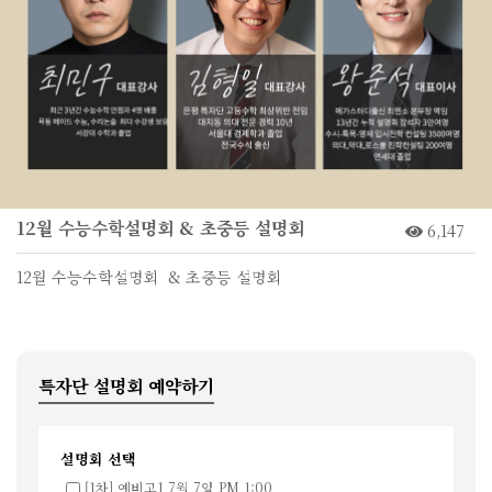
12월 수능수학설명회 & 초중등 설명회
6,147
12월 수능수학설명회 & 초중등 설명회
특자단 설명회 예약하기
설명회 선택
[1차] 예비고1 7월 7일 PM 1:00