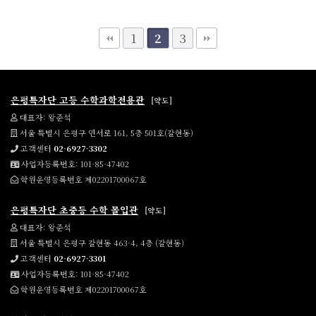
1
3
2
은평특자단 고등 수학과학전용관
[약도]
대표자: 왕준석
서울 특별시 은평구 연서로 161, 5층 501호(갈현동)
고객센터
02-6927-3302
사업자등록번호: 101-85-47402
학원운영등록번호 제02201700067호
은평특자단 초중등 수학 몰입관
[약도]
대표자: 왕준석
서울 특별시 은평구 갈현동 463-4, 4층 (갈현동)
고객센터
02-6927-3301
사업자등록번호: 101-85-47402
학원운영등록번호 제02201700067호