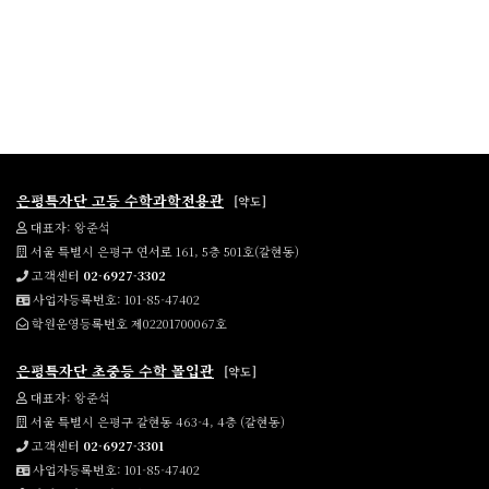
은평특자단 고등 수학과학전용관
[약도]
대표자: 왕준석
서울 특별시 은평구 연서로 161, 5층 501호(갈현동)
고객센터
02-6927-3302
사업자등록번호: 101-85-47402
학원운영등록번호 제02201700067호
은평특자단 초중등 수학 몰입관
[약도]
대표자: 왕준석
서울 특별시 은평구 갈현동 463-4, 4층 (갈현동)
고객센터
02-6927-3301
사업자등록번호: 101-85-47402