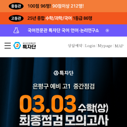
상담예약
Login
Mypage
MAP