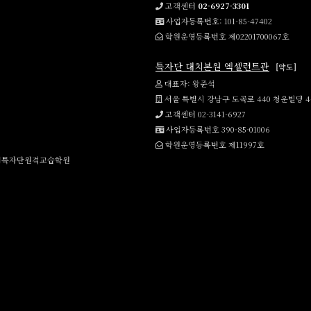
고객센터
02-6927-3301
사업자등록번호: 101-85-47402
학원운영등록번호 제02201700067호
특자단 대치본원 엑셀런트관
[약도]
대표자: 왕준석
서울 특별시 강남구 도곡로 440 청운빌딩 
고객센터 02-3141-6927
사업자등록번호 390-85-01006
학원운영등록번호 제11997호
강백서특자단원격교습학원