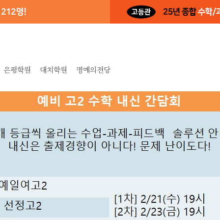
은평학원
대치학원
명예의전당