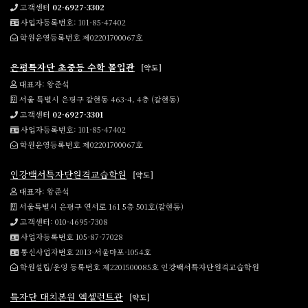
고객센터
02-6927-3302
사업자등록번호: 101-85-47402
학원운영등록번호 제02201700067호
은평특자단 초중등 수학 몰입관
[약도]
대표자: 왕준석
서울 특별시 은평구 갈현동 463-4, 4층 (갈현동)
고객센터
02-6927-3301
사업자등록번호: 101-85-47402
학원운영등록번호 제02201700067호
인강백서특자단원격교습학원
[약도]
대표자: 왕준석
서울특별시 은평구 연서로 161 5층 501호(갈현동)
고객센터: 010-4695-7308
사업자등록번호 105-87-77028
통신사업자번호 2013-서울마포-1054호
학원설립/운영 등록번호 제2201500085호 인강백서특자단원격교습학원
특자단 대치본원 엑셀런트관
[약도]