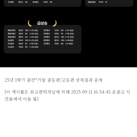
25년 1학기 중간*기말 중등관/고등관 성적결과 공개
[이 게시물은 최고관리자님에 의해 2025-09-11 16:54:45 초중고 시
간표에서 이동 됨]