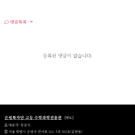
댓글목록
등록된 댓글이 없습니다.
은평특자단 고등 수학과학전용관
[약도]
대표자: 왕준석
서울 특별시 은평구 연서로 161, 5층 501호(갈현동)