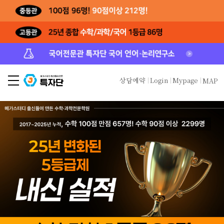
상담예약
Login
Mypage
MAP