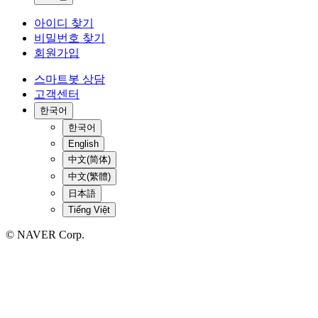
아이디 찾기
비밀번호 찾기
회원가입
스마트봇 상담
고객센터
한국어
한국어
English
中文(简体)
中文(繁體)
日本語
Tiếng Việt
© NAVER Corp.