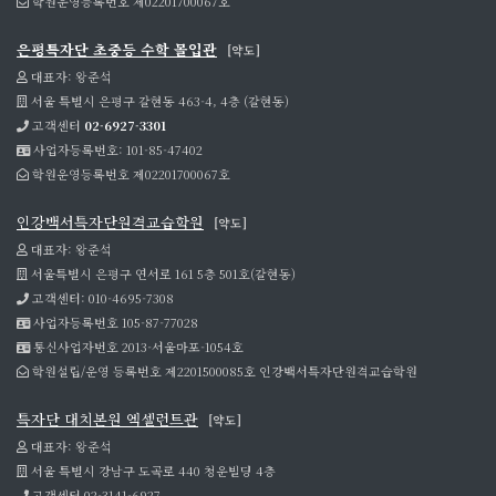
학원운영등록번호 제02201700067호
은평특자단 초중등 수학 몰입관
[약도]
대표자: 왕준석
서울 특별시 은평구 갈현동 463-4, 4층 (갈현동)
고객센터
02-6927-3301
사업자등록번호: 101-85-47402
학원운영등록번호 제02201700067호
인강백서특자단원격교습학원
[약도]
대표자: 왕준석
서울특별시 은평구 연서로 161 5층 501호(갈현동)
고객센터: 010-4695-7308
사업자등록번호 105-87-77028
통신사업자번호 2013-서울마포-1054호
학원설립/운영 등록번호 제2201500085호 인강백서특자단원격교습학원
특자단 대치본원 엑셀런트관
[약도]
대표자: 왕준석
서울 특별시 강남구 도곡로 440 청운빌딩 4층
고객센터 02-3141-6927