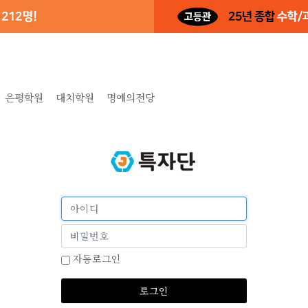
은평학원
대치학원
명예의전당
자동로그인
로그인