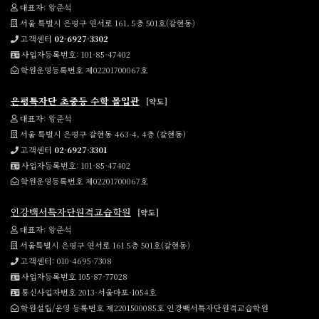
대표자: 왕준석
서울 특별시 은평구 연서로 161, 5층 501호(갈현동)
고객센터
02-6927-3302
사업자등록번호: 101-85-47402
학원운영등록번호 제02201700067호
은평특자단 초중등 수학 몰입관
[약도]
대표자: 왕준석
서울 특별시 은평구 갈현동 463-4, 4층 (갈현동)
고객센터
02-6927-3301
사업자등록번호: 101-85-47402
학원운영등록번호 제02201700067호
인강백서특자단원격교습학원
[약도]
대표자: 왕준석
서울특별시 은평구 연서로 161 5층 501호(갈현동)
고객센터: 010-4695-7308
사업자등록번호 105-87-77028
통신사업자번호 2013-서울마포-1054호
학원설립/운영 등록번호 제2201500085호 인강백서특자단원격교습학원