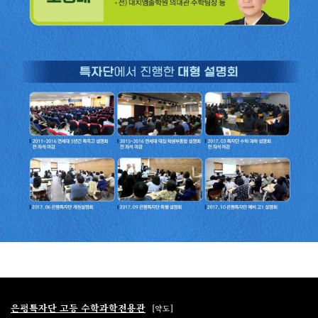
은평특자단 고등 수학과학전용관
[약도]