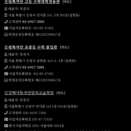
은평특자단 고등 수학과학전용관
[약도]
대표자: 왕준석
서울 특별시 은평구 연서로 161, 5층 501호(갈현동)
고객센터
02-6927-3302
사업자등록번호: 101-85-47402
학원운영등록번호 제02201700067호
은평특자단 초중등 수학 몰입관
[약도]
대표자: 왕준석
서울 특별시 은평구 갈현동 463-4, 4층 (갈현동)
고객센터
02-6927-3301
사업자등록번호: 101-85-47402
학원운영등록번호 제02201700067호
인강백서특자단원격교습학원
[약도]
대표자: 왕준석
서울특별시 은평구 연서로 161 5층 501호(갈현동)
고객센터: 010-4695-7308
사업자등록번호 105-87-77028
통신사업자번호 2013-서울마포-1054호