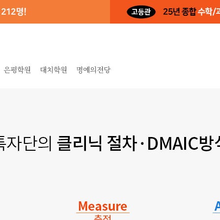
은평학원
대치학원
명예의전당