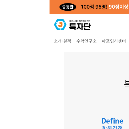
소개·실적
수학연구소
마포입시센터